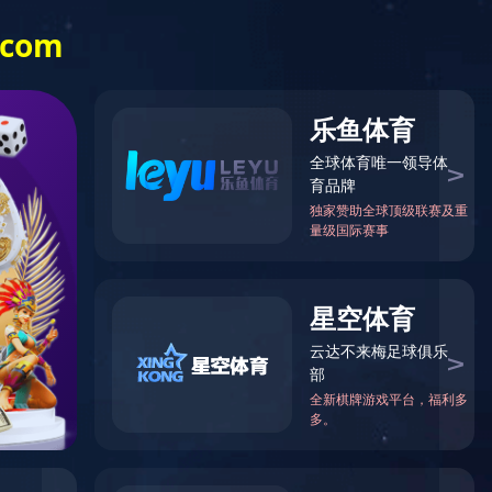
行业服务经验，主要面向国内高速增长的战