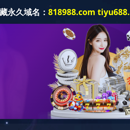
中国)体育官方网站
产品展示
解决方案
服务与支持
关于百思创
解决方案
务商，百思创公司拥有专业化营销及技术服务团队，凭借着多年应用集成
略新兴产业，提供全面的测试应用系统集成和专业咨询服务。
源汽车测试