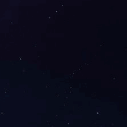
全国服务热线：
0755-89484966