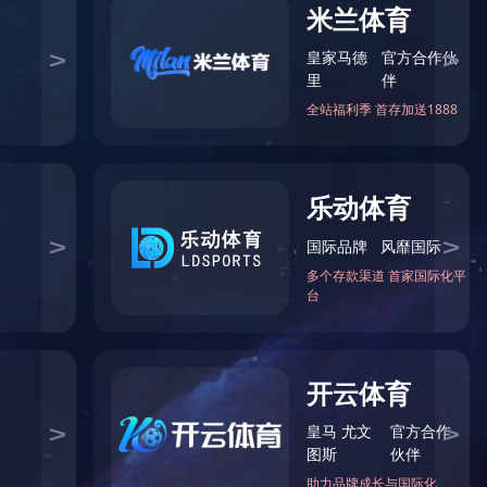
5G
消费电子
光伏+储能测试