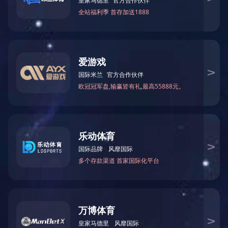
型 号：
MODEL 1210
名 称：
电驱动测试系统E-PROPULSION TEST SYSTEM
MODEL 1210
品 牌：
中茂CHROMA
分 类：
新能源测试设备 > 电力驱动测试
简 述：
Chroma推出新型电驱动测试系统1210,应用在纯电动乘用或商用
车等车型，提供新能源汽车动力系统模拟测试，试验件涵盖电
机、电机驱动器、变速箱及电力驱动系统等。
申请服务
立即咨询